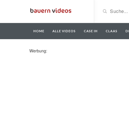
HOME
ALLE VIDEOS
CASE IH
CLAAS
D
Werbung: