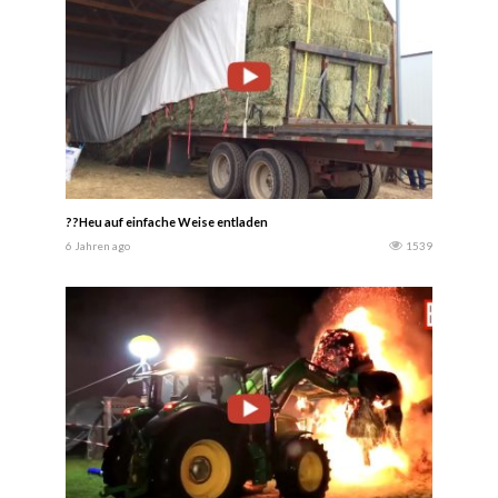
??Heu auf einfache Weise entladen
6 Jahren ago
1539