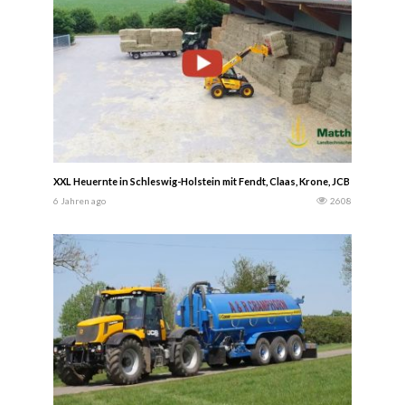
XXL Heuernte in Schleswig-Holstein mit Fendt, Claas, Krone, JCB und Ku
6 Jahren ago
2608