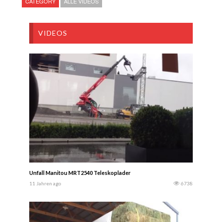
CATEGORY
ALLE VIDEOS
VIDEOS
Unfall Manitou MRT2540 Teleskoplader
11 Jahren ago
6738