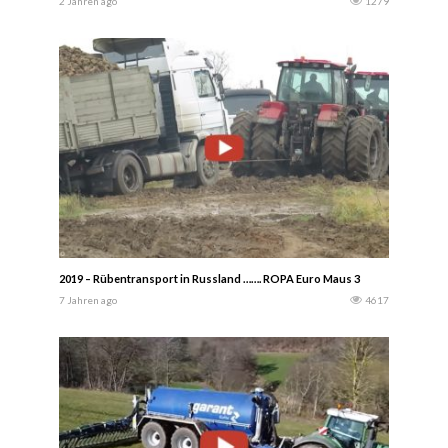
2 Jahren ago
1279
2019 – Rübentransport in Russland ……. ROPA Euro Maus 3
7 Jahren ago
4617