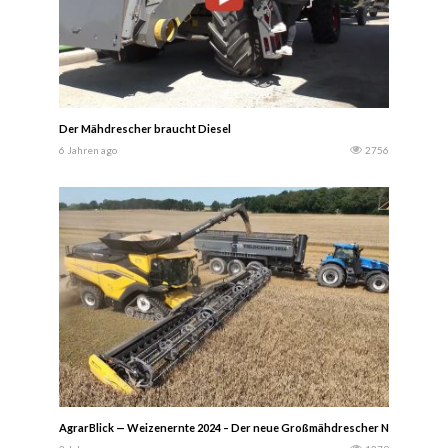
Der Mähdrescher braucht Diesel
6 Jahren ago
2756
AgrarBlick — Weizenernte 2024 – Der neue Großmähdrescher New Holland 