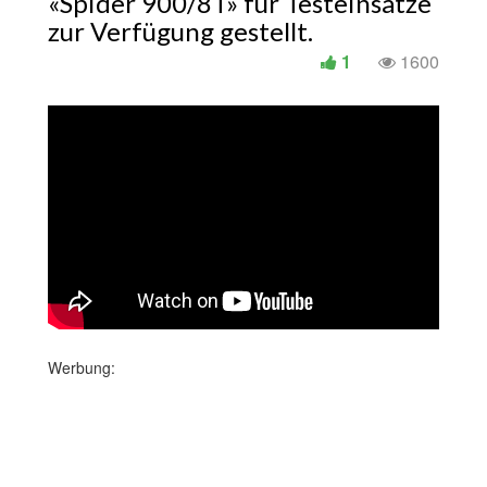
«Spider 900/8T» für Testeinsätze
zur Verfügung gestellt.
1
1600
Werbung: