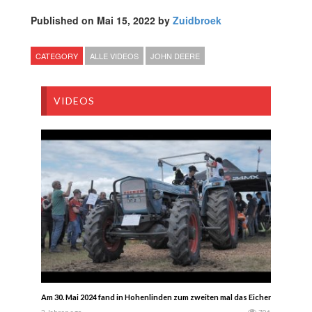
Published on Mai 15, 2022 by
Zuidbroek
CATEGORY
ALLE VIDEOS
JOHN DEERE
VIDEOS
Am 30. Mai 2024 fand in Hohenlinden zum zweiten mal das Eichertreffen stat