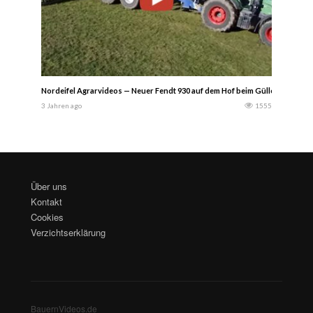
Nordeifel Agrarvideos — Neuer Fendt 930 auf dem Hof beim Güllefahren mit
3 Jahren ago
1555
Über uns
Kontakt
Cookies
Verzichtserklärung
BauernVideos.de