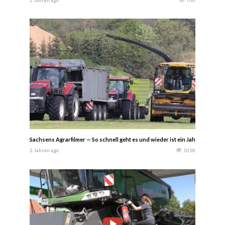
2 Jahren ago
706
Sachsens Agrarfilmer — So schnell geht es und wieder ist ein Jahr vorbei. Ein
2 Jahren ago
1018