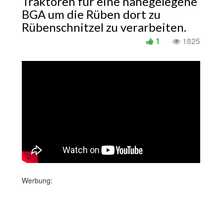
Traktoren für eine nahegelegene
BGA um die Rüben dort zu
Rübenschnitzel zu verarbeiten.
1
1825
Werbung: