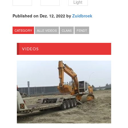
Light
Published on Dez. 12, 2022 by
Zuidbroek
CATEGORY
ALLE VIDEOS
CLAAS
FENDT
VIDEOS