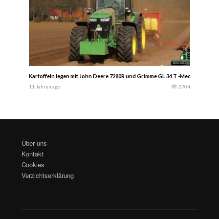
Kartoffeln legen mit John Deere 7280R und Grimme GL 34 T -Mecklenburger
11 Jahren ago
2704
Über uns
Kontakt
Cookies
Verzichtserklärung