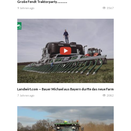
Große Fendt Traktorparty………….
9 Jahren ago
3567
Landwirt.com — Bauer Michael aus Bayern durfte das neue Farmtech Güllefa
7 Jahren ago
2082