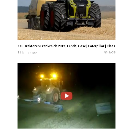
XXL Traktoren Frankreich 2015 | Fendt | Case | Caterpillar | Claas | John De
11 Jahren ago
3659