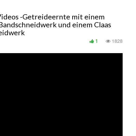
Videos -Getreideernte mit einem
 Bandschneidwerk und einem Claas
neidwerk
1
1828