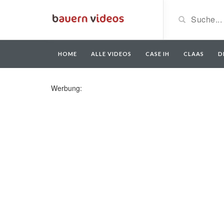
HOME
ALLE VIDEOS
CASE IH
CLAAS
D
Werbung: