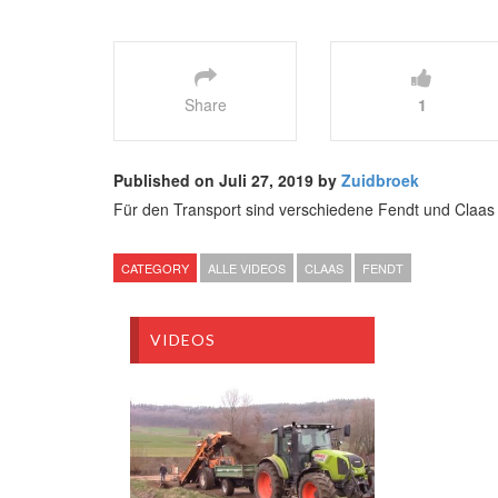
Share
1
Published on Juli 27, 2019 by
Zuidbroek
Für den Transport sind verschiedene Fendt und Claas 
CATEGORY
ALLE VIDEOS
CLAAS
FENDT
VIDEOS