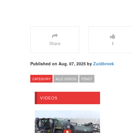
Share
1
Published on Aug. 07, 2025 by
Zuidbroek
CATEGORY
ALLE VIDEOS
FENDT
VIDEOS