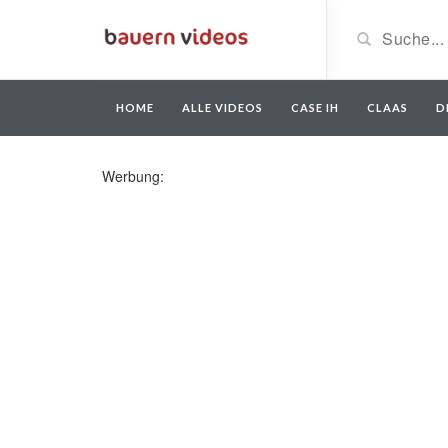
HOME
ALLE VIDEOS
CASE IH
CLAAS
D
Werbung: