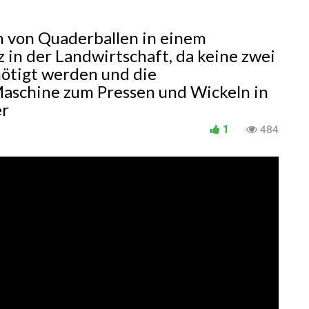
 von Quaderballen in einem
z in der Landwirtschaft, da keine zwei
ötigt werden und die
Maschine zum Pressen und Wickeln in
er
1
484