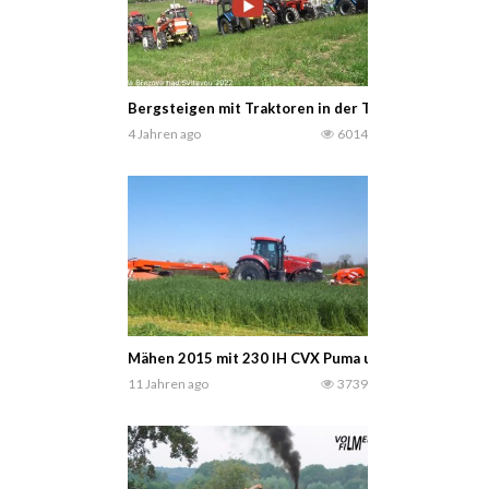
Bergsteigen mit Traktoren in der Tschechischen Re
4 Jahren ago
6014
Mähen 2015 mit 230 IH CVX Puma und Kuhn
11 Jahren ago
3739