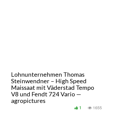
Lohnunternehmen Thomas
Steinwendner – High Speed
Maissaat mit Väderstad Tempo
V8 und Fendt 724 Vario —
agropictures
1
1655