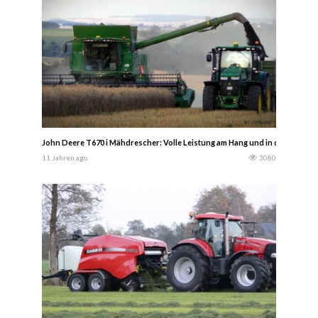
John Deere T670 i Mähdrescher: Volle Leistung am Hang und in der Ebene m
11 Jahren ago
3080