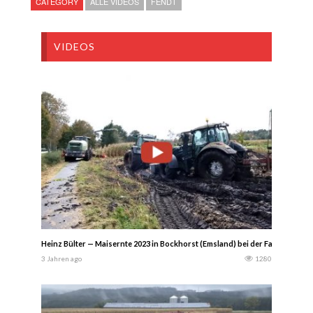
CATEGORY
ALLE VIDEOS
FENDT
VIDEOS
Heinz Bülter — Maisernte 2023 in Bockhorst (Emsland) bei der Familie P
3 Jahren ago
1280