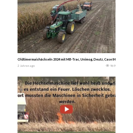
Oldtimermaishäckseln 2024 mit MB-Trac, Unimog, Deutz, Case IH, Fendt un
2 Jahren ago
969