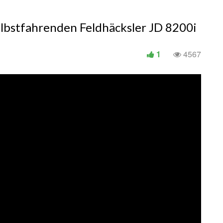
elbstfahrenden Feldhäcksler JD 8200i
1
4567