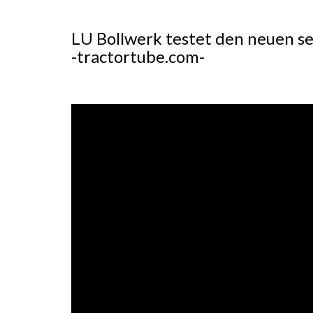
LU Bollwerk testet den neuen s
-tractortube.com-