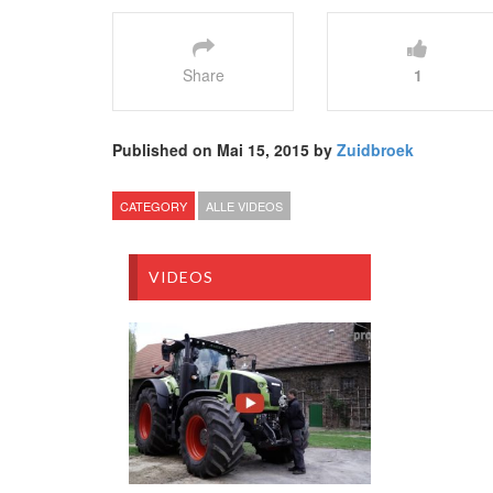
Share
1
Published on Mai 15, 2015 by
Zuidbroek
CATEGORY
ALLE VIDEOS
VIDEOS