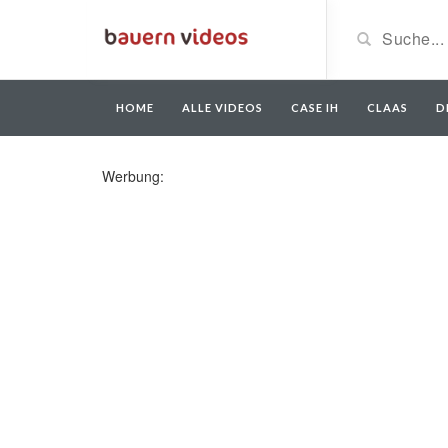
HOME
ALLE VIDEOS
CASE IH
CLAAS
D
Werbung: