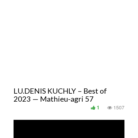
LU.DENIS KUCHLY – Best of
2023 — Mathieu-agri 57
1
1507