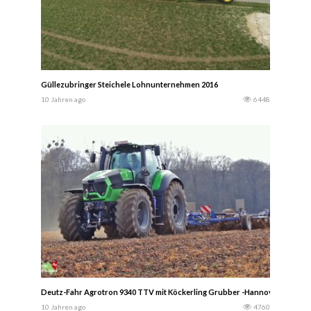
Güllezubringer Steichele Lohnunternehmen 2016
10 Jahren ago
6448
Deutz-Fahr Agrotron 9340 TTV mit Köckerling Grubber -Hannoversche La
10 Jahren ago
4760