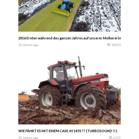
2016 Ernten während des ganzen Jahres auf unserer Molkerei in Saskatche
10 Jahren ago
10009
WIE FÄHRT ES MIT EINEM CASE-IH 1455 ?? (TURBOSOUND !! )
10 Jahren ago
6737