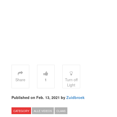
Share
1
Turn off
Light
Published on Feb. 13, 2021 by
Zuidbroek
CATEGORY
ALLE VIDEOS
CLAAS