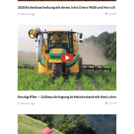
2020 Bodenbearbeitung mit einem John Deere 9630 und Horsch Tiger 8XL un
6 Jahren ago
2244
EmsAgriFilm — Gülleausbringung im Maisbestand mit dem Lohnunternehmen 
3 Jahren ago
1174