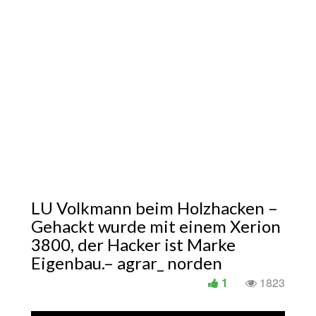
LU Volkmann beim Holzhacken –
Gehackt wurde mit einem Xerion
3800, der Hacker ist Marke
Eigenbau.– agrar_ norden
1
1823