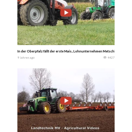
In der Oberpfalz fällt der erste Mais.. Lohnunternehmen Metschl war mit ih
9 Jahren ago
4427