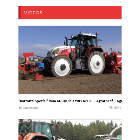
VIDEOS
*Kartoffel Spezial* Vom ANBAU bis zur ERNTE — Agrarprofi – Agriculture
10 Jahren ago
4933