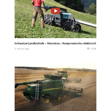
SchweizerLandtechnik — Monotrac-: Kompromisslos elektrisch – Ein zehnkö
3 Jahren ago
1548