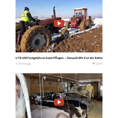
UTB 650 Festgefahren beim Pflügen — Renault 891 4 ist der Retter..
5 Jahren ago
2331