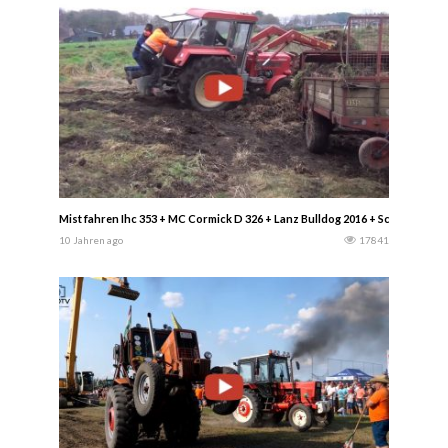
Mist fahren Ihc 353 + MC Cormick D 326 + Lanz Bulldog 2016 + Schlüter 850 
10 Jahren ago
17841