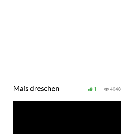
Mais dreschen
1
4048