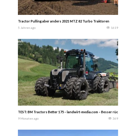
Tractor Pulling aber anders 2021 MTZ 82 Turbo Traktoren
5 Jahren ago
1619
TEST: BM Tractors Better 175 – landwirt-media.com – Besser rückwärts als v
9 Monaten ago
369