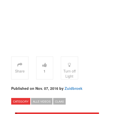
Share
1
Turn off
Light
Published on Nov. 07, 2016 by
Zuidbroek
CATEGORY
ALLE VIDEOS
CLAAS