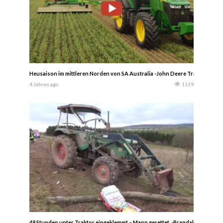
Heusaison im mittleren Norden von SA Australia -John Deere Traktoren- A
4 Jahren ago
1139
48 Stunden unter Traktor eingeklemmt – Mann gerettet. -Brandaktuell-