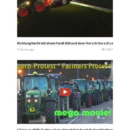
Richtung Nacht mit einem Fendt 828 und einer Horsch Horsch Leeb 8 GS — 
9 Jahren ago
5907
17.Januar 2020: Traktor-Demo Sternfahrt durch Baden Württemberg nach 