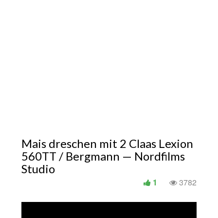
Mais dreschen mit 2 Claas Lexion
560TT / Bergmann — Nordfilms
Studio
1
3782