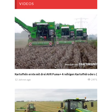
VIDEOS
Kartoffeln ernte mit drei AVR Puma+ 4 reihigen Kartoffelroders (Tractorspo
12 Jahren ago
2971