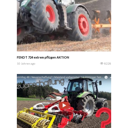
FENDT 724 extrem pflügen AKTION
10 Jahren ago
8228