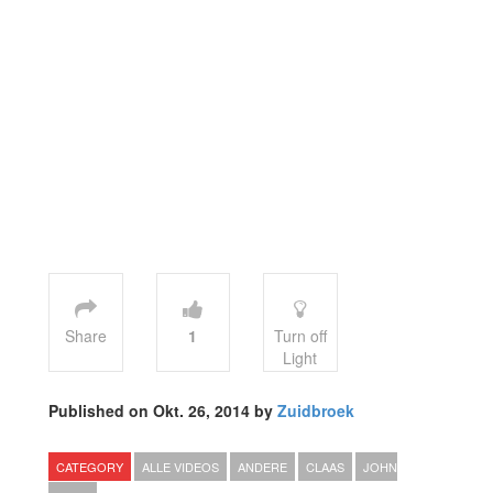
Share
1
Turn off
Light
Published on Okt. 26, 2014 by
Zuidbroek
CATEGORY
ALLE VIDEOS
ANDERE
CLAAS
JOHN