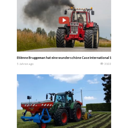
Etiënne Bruggeman hat eine wunderschöne Case International 1455 XL, die
5 Jahren ago
3103