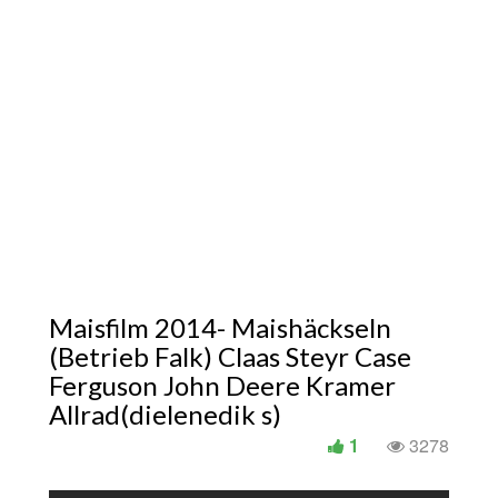
Maisfilm 2014- Maishäckseln
(Betrieb Falk) Claas Steyr Case
Ferguson John Deere Kramer
Allrad(dielenedik s)
1
3278