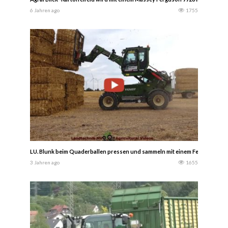
6 Jahren ago
1755
LU. Blunk beim Quaderballen pressen und sammeln mit einem Fendt 936 und 
3 Jahren ago
1655