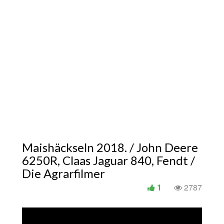
Maishäckseln 2018. / John Deere
6250R, Claas Jaguar 840, Fendt /
Die Agrarfilmer
1
2787