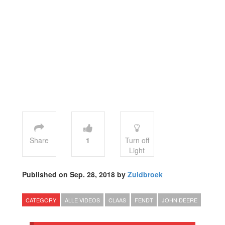
Share
1
Turn off
Light
Published on Sep. 28, 2018 by
Zuidbroek
CATEGORY
ALLE VIDEOS
CLAAS
FENDT
JOHN DEERE