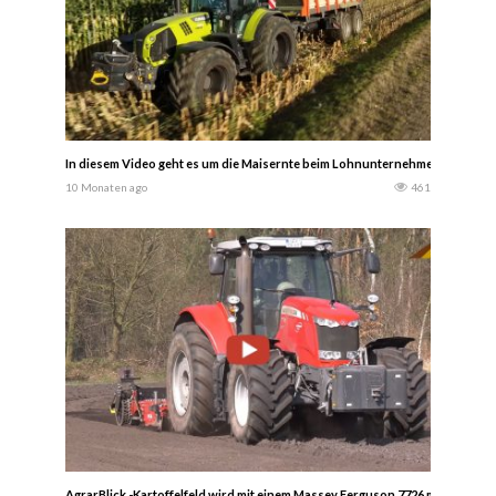
In diesem Video geht es um die Maisernte beim Lohnunternehmen MaBi in Sc
10 Monaten ago
461
AgrarBlick -Kartoffelfeld wird mit einem Massey Ferguson 7726 mit angeb