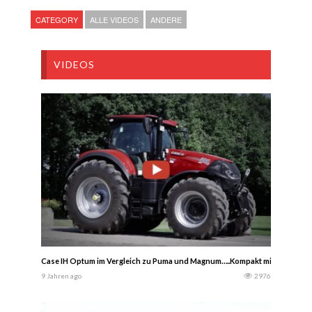
CATEGORY
ALLE VIDEOS
ANDERE
VIDEOS
Case IH Optum im Vergleich zu Puma und Magnum…..Kompakt mit Power: 
9 Jahren ago
2976