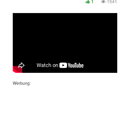
1
1541
Werbung: