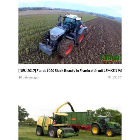
[NEU 2017] Fendt 1050 Black Beauty in Frankreich mit LEMKEN 9 Schar
10 Jahren ago
15135