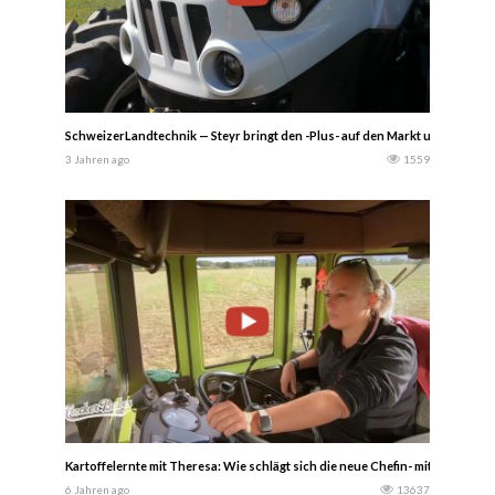
SchweizerLandtechnik — Steyr bringt den -Plus- auf den Markt und zeigt er
3 Jahren ago
1559
Kartoffelernte mit Theresa: Wie schlägt sich die neue Chefin- mit MB-Trac 1
6 Jahren ago
13637