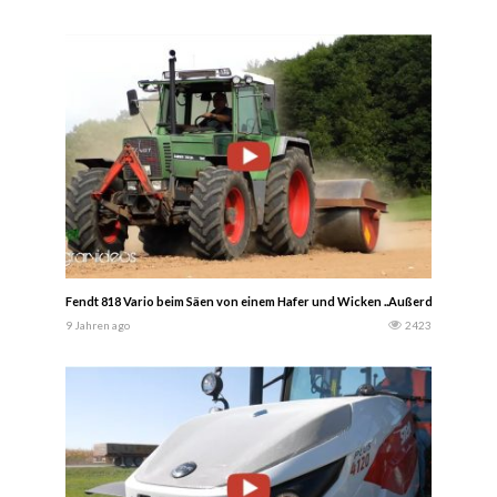
Fendt 818 Vario beim Säen von einem Hafer und Wicken ..Außerdem wurden a
9 Jahren ago
2423