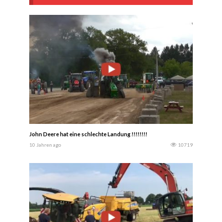
John Deere hat eine schlechte Landung !!!!!!!!
10 Jahren ago
10719