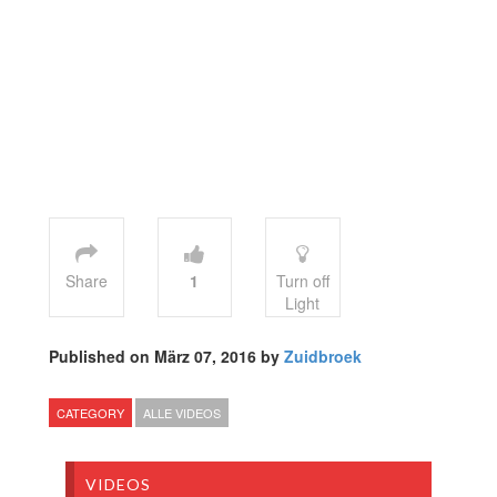
Share
1
Turn off
Light
Published on März 07, 2016 by
Zuidbroek
CATEGORY
ALLE VIDEOS
VIDEOS