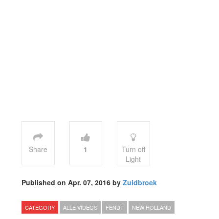
Share
1
Turn off
Light
Published on Apr. 07, 2016 by
Zuidbroek
CATEGORY
ALLE VIDEOS
FENDT
NEW HOLLAND