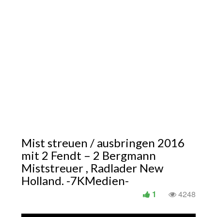
Mist streuen / ausbringen 2016
mit 2 Fendt – 2 Bergmann
Miststreuer , Radlader New
Holland. -7KMedien-
1
4248