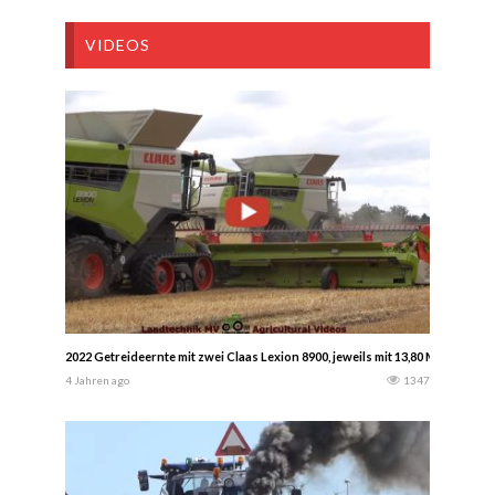
VIDEOS
2022 Getreideernte mit zwei Claas Lexion 8900, jeweils mit 13,80 Meter Sc
4 Jahren ago
1347