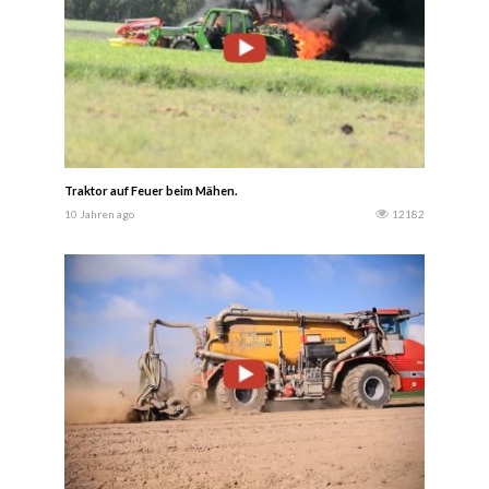
Traktor auf Feuer beim Mähen.
10 Jahren ago
12182