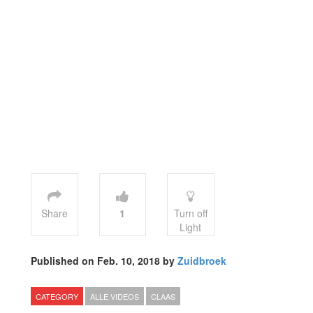
Share
1
Turn off
Light
Published on Feb. 10, 2018 by
Zuidbroek
CATEGORY
ALLE VIDEOS
CLAAS