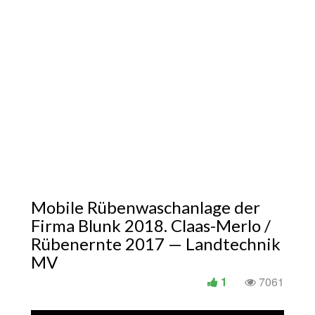
Mobile Rübenwaschanlage der
Firma Blunk 2018. Claas-Merlo /
Rübenernte 2017 — Landtechnik
MV
1
7061