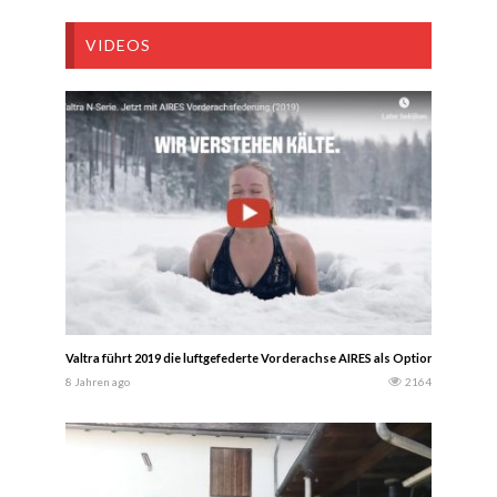
VIDEOS
Valtra führt 2019 die luftgefederte Vorderachse AIRES als Option für die Val
8 Jahren ago
2164