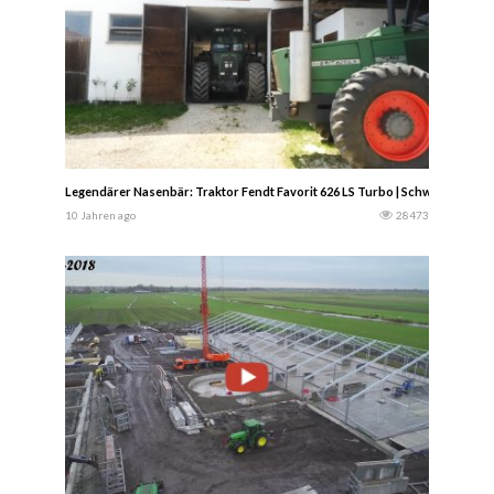
Legendärer Nasenbär: Traktor Fendt Favorit 626 LS Turbo | Schwaben & Al
10 Jahren ago
28473