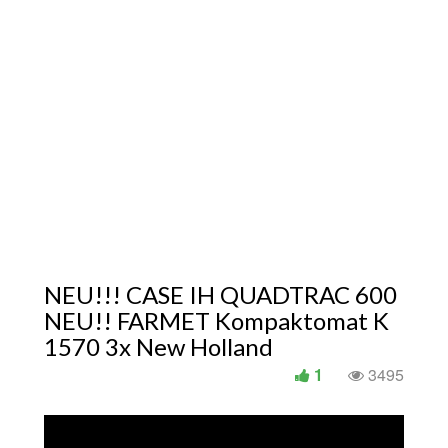
NEU!!! CASE IH QUADTRAC 600
NEU!! FARMET Kompaktomat K
1570 3x New Holland
1
3495