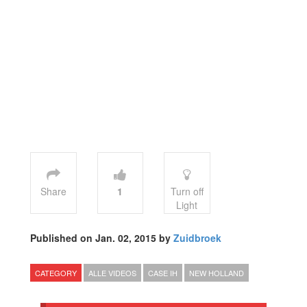
Share
1
Turn off
Light
Published on Jan. 02, 2015 by
Zuidbroek
CATEGORY
ALLE VIDEOS
CASE IH
NEW HOLLAND