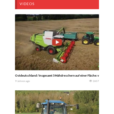
VIDEOS
Ostdeutschland / Insgesamt 5 Mähdreschern auf einer Fläche: vier John De
9 Jahren ago
2607