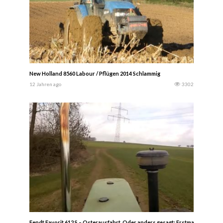
New Holland 8560 Labour / Pflügen 2014 Schlammig
12 Jahren ago
3302
Fendt Favorit 612 S – Osterausfahrt. Oder anders gesagt: Erstmal Roh