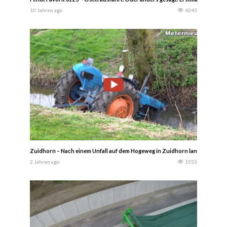
10 Jahren ago
4245
Zuidhorn – Nach einem Unfall auf dem Hogeweg in Zuidhorn landete ein Tr
2 Jahren ago
1553