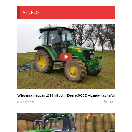
VIDEOS
Wiesenschleppen 2018 mit John Deere 5055 E — Landwirschaft im Odenwa
8 Jahren ago
2408