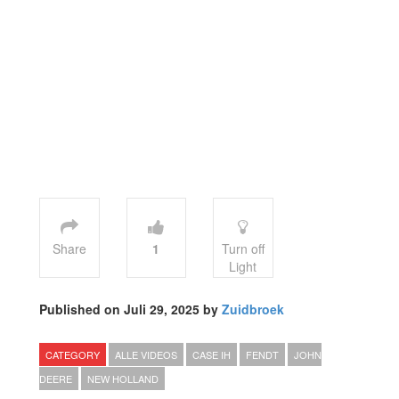
Share
1
Turn off
Light
Published on Juli 29, 2025 by
Zuidbroek
CATEGORY
ALLE VIDEOS
CASE IH
FENDT
JOHN
DEERE
NEW HOLLAND