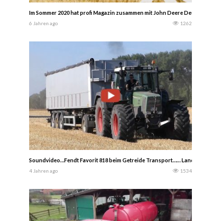
Im Sommer 2020 hat profi Magazin zusammen mit John Deere Deutschland 
6 Jahren ago
1262
Soundvideo…Fendt Favorit 818 beim Getreide Transport…… Landwirtschaf
4 Jahren ago
1534