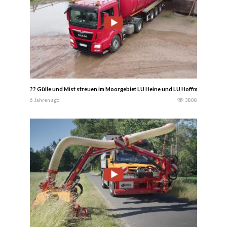
?? Gülle und Mist streuen im Moorgebiet LU Heine und LU Hoffmeier Husum
6 Jahren ago
3808