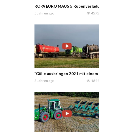
ROPA EURO MAUS 5 Rübenverladung 2021 – Girlpowe
5 Jahren ago
4575
*Gülle ausbringen 2021 mit einem Claas Xerion 5000
5 Jahren ago
1644