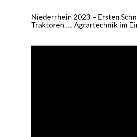
Niederrhein 2023 – Ersten Schni
Traktoren….. Agrartechnik im Ei