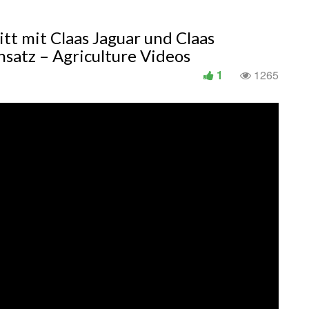
tt mit Claas Jaguar und Claas
nsatz – Agriculture Videos
1
1265