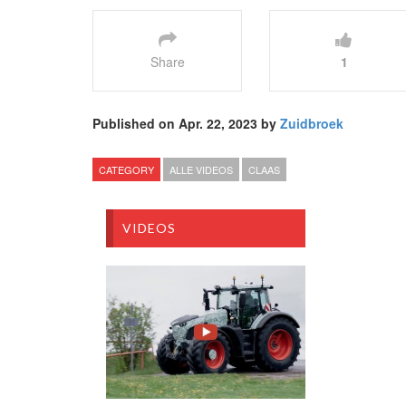
Share
1
Published on Apr. 22, 2023 by
Zuidbroek
CATEGORY
ALLE VIDEOS
CLAAS
VIDEOS