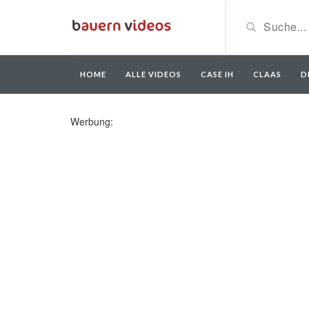
HOME
ALLE VIDEOS
CASE IH
CLAAS
D
Werbung: