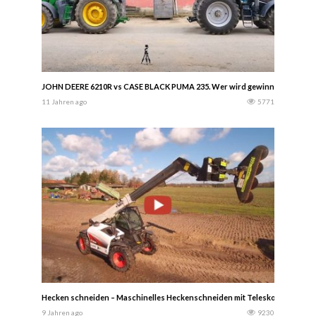
JOHN DEERE 6210R vs CASE BLACK PUMA 235. Wer wird gewinnen?????
11 Jahren ago
5771
Hecken schneiden – Maschinelles Heckenschneiden mit Teleskoplader — 
9 Jahren ago
9230