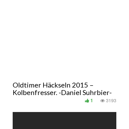
Oldtimer Häckseln 2015 –
Kolbenfresser. -Daniel Suhrbier-
1
3193