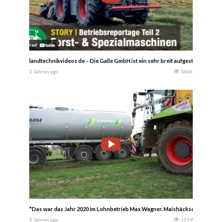
landtechnikvideos de – Die Galle GmbH ist ein sehr breit aufgestelltes Di
2 Jahren ago
1606
*Das war das Jahr 2020 im Lohnbetrieb Max Wagner. Maishäckseln, Grashäc
5 Jahren ago
1539