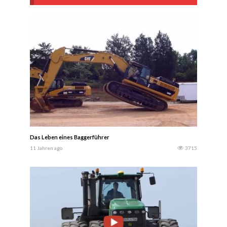
Das Leben eines Baggerführer
11 Jahren ago
3715