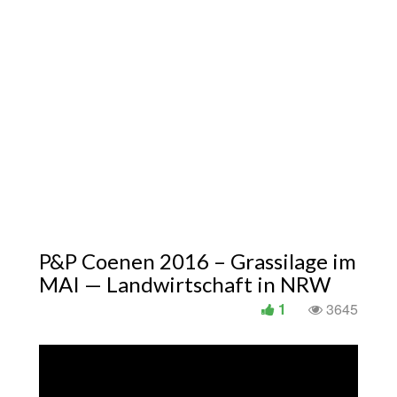
P&P Coenen 2016 – Grassilage im
MAI — Landwirtschaft in NRW
1
3645