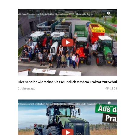
Hier seht ihr wie meine Klasse und ich mit dem Traktor zur Schule gefahre
6 Jahren ago
1858