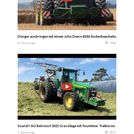
Dünger ausbringen mit einem John Deere 8330. Bodenbearbeitung mit ein
8 Jahren ago
1928
Sound!! AG Reinstorf 2021 Grassilage mit Yountimer Traktoren. John Deer
5 Jahren ago
1857