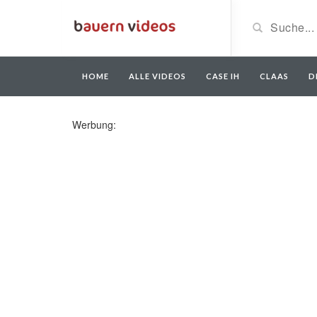
HOME
ALLE VIDEOS
CASE IH
CLAAS
D
Werbung: