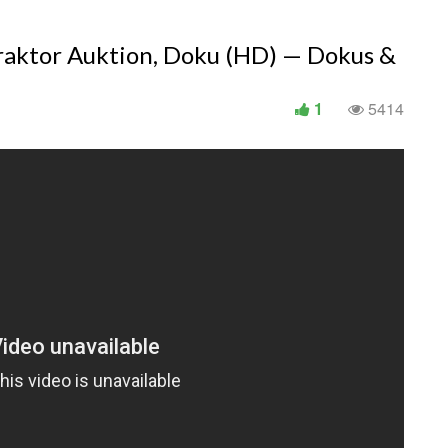
raktor Auktion, Doku (HD) — Dokus &
1
5414