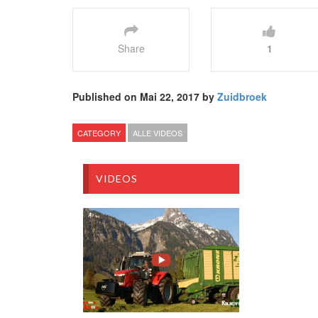
Share
1
Published on Mai 22, 2017 by
Zuidbroek
CATEGORY
ALLE VIDEOS
VIDEOS