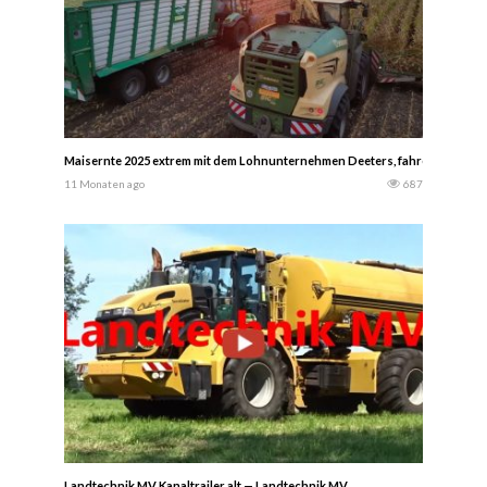
Maisernte 2025 extrem mit dem Lohnunternehmen Deeters, fahren ein Krone 
11 Monaten ago
687
Landtechnik MV Kanaltrailer alt — Landtechnik MV