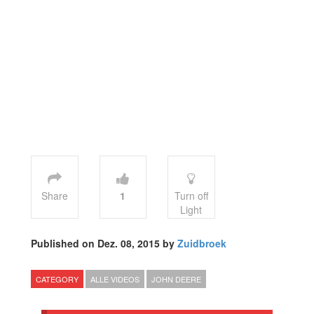
Share
1
Turn off
Light
Published on Dez. 08, 2015 by
Zuidbroek
CATEGORY
ALLE VIDEOS
JOHN DEERE