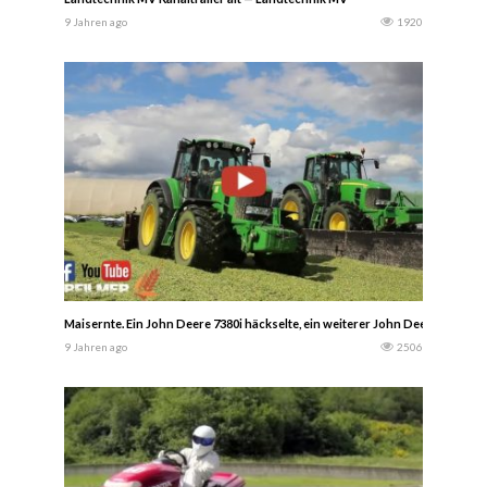
9 Jahren ago
1920
Maisernte. Ein John Deere 7380i häckselte, ein weiterer John Deere 6630 und
9 Jahren ago
2506