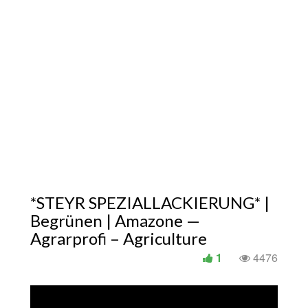
*STEYR SPEZIALLACKIERUNG* |
Begrünen | Amazone —
Agrarprofi – Agriculture
1
4476