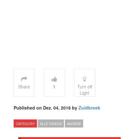
Share
1
Turn off
Light
Published on Dez. 04, 2016 by
Zuidbroek
CATEGORY
ALLE VIDEOS
ANDERE