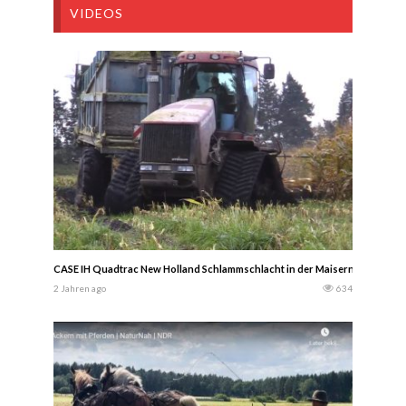
VIDEOS
CASE IH Quadtrac New Holland Schlammschlacht in der Maisernte 2024 – N
2 Jahren ago
634