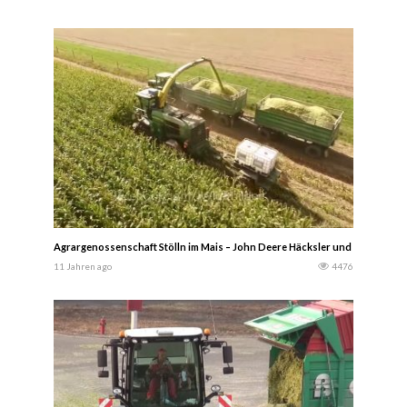
Agrargenossenschaft Stölln im Mais – John Deere Häcksler und Traktoren 
11 Jahren ago
4476