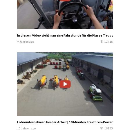
In diesem Video sieht man eine Fahrstunde für die Klasse T aus der Sicht 
9 Jahren ago
12718
Lohnunternehmen bei der Arbeit [ 10 Minuten Traktoren-Power-Mix! ] lan
10 Jahren ago
19855