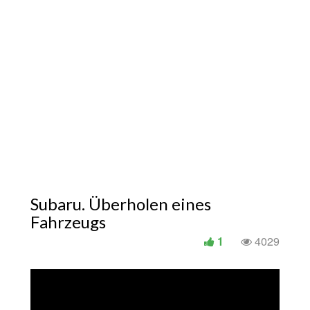
Subaru. Überholen eines
Fahrzeugs
1
4029