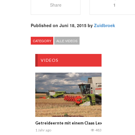
Share
1
Published on Juni 18, 2015 by
Zuidbroek
CATEGORY
ALLE VIDEOS
VIDEOS
Getreideernte mit einem Claas Lexion 770 TT und ei
1 Jahr ago
483