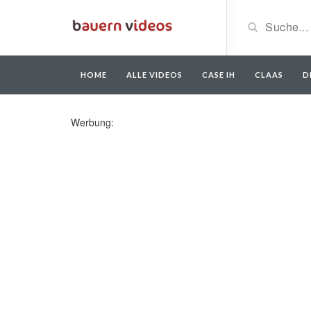
HOME
ALLE VIDEOS
CASE IH
CLAAS
D
Werbung: