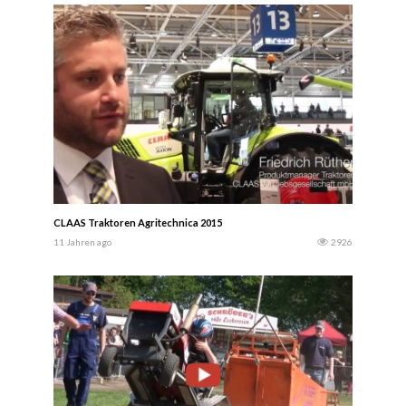
CLAAS Traktoren Agritechnica 2015
11 Jahren ago
2926