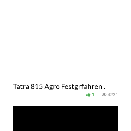
Tatra 815 Agro Festgrfahren .
1
4231