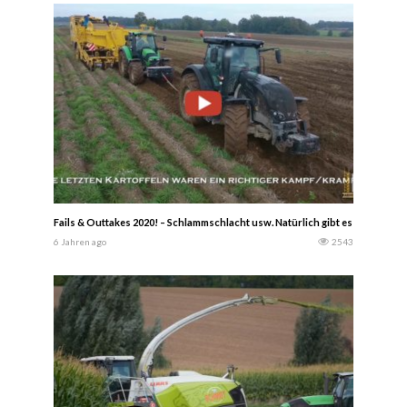
Fails & Outtakes 2020! – Schlammschlacht usw. Natürlich gibt es noch ein 
6 Jahren ago
2543