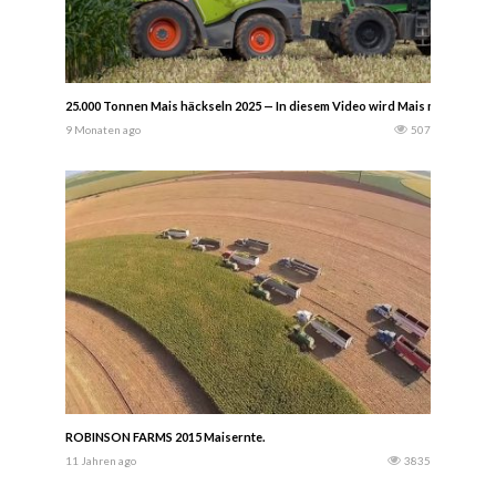
25.000 Tonnen Mais häckseln 2025 — In diesem Video wird Mais mit einem C
9 Monaten ago
507
ROBINSON FARMS 2015 Maisernte.
11 Jahren ago
3835