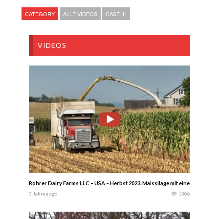
CATEGORY
ALLE VIDEOS
CASE IH
VIDEOS
Rohrer Dairy Farms LLC – USA – Herbst 2023. Maissilage mit einem Claas Ja
3 Jahren ago
1306