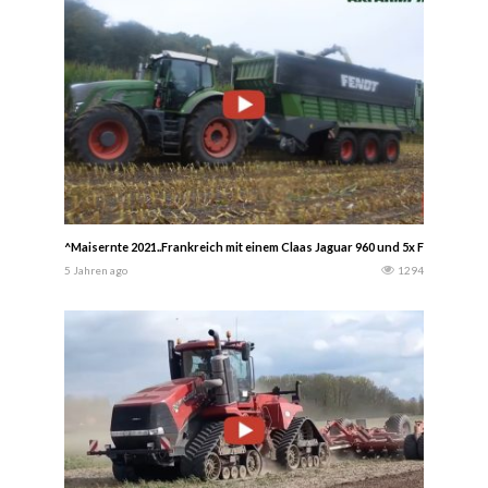
^Maisernte 2021..Frankreich mit einem Claas Jaguar 960 und 5x Fendt Tr
5 Jahren ago
1294