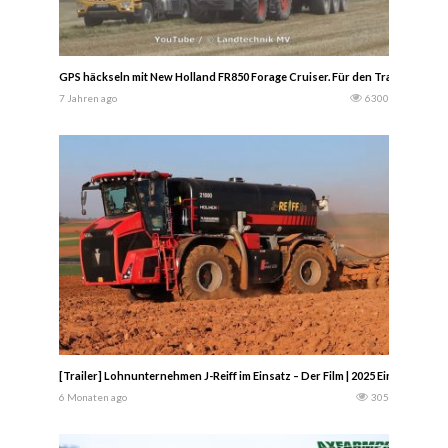
GPS häckseln mit New Holland FR850 Forage Cruiser. Für den Transport sin
7 Jahren ago
6300
[Trailer] Lohnunternehmen J-Reiff im Einsatz – Der Film | 2025 Ein Jahr l
6 Monaten ago
305