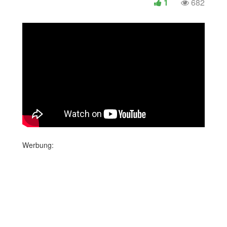
1
682
Werbung: