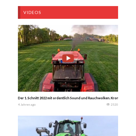
VIDEOS
Der 1. Schnitt 2022 mit ordentlich Sound und Rauchwolken. Krone BigX 500
4 Jahren ago
2520