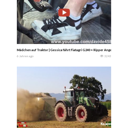
Mädchen auf Traktor | Gessica fährt Fiatagri G240 + Ripper Angeloni Breake
6 Jahren ago
3243