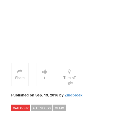
Share
1
Turn off
Light
Published on Sep. 19, 2016 by
Zuidbroek
CATEGORY
ALLE VIDEOS
CLAAS