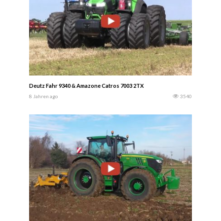
Deutz Fahr 9340 & Amazone Catros 7003 2TX
8 Jahren ago
3540