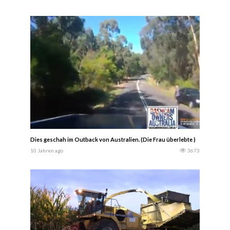
Dies geschah im Outback von Australien. (Die Frau überlebte )
10 Jahren ago
3673