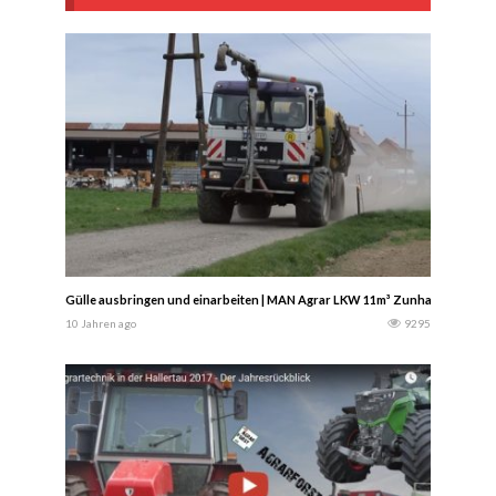
Gülle ausbringen und einarbeiten | MAN Agrar LKW 11m³ Zunhammer Aufba
10 Jahren ago
9295