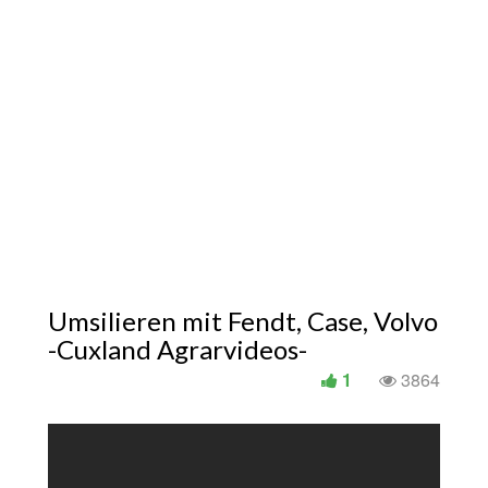
Umsilieren mit Fendt, Case, Volvo
-Cuxland Agrarvideos-
1
3864