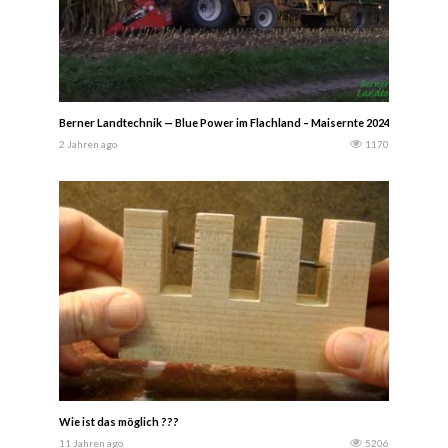
Berner Landtechnik — Blue Power im Flachland – Maisernte 2024 mit New 
2 Jahren ago
1170
Wie ist das möglich ???
11 Jahren ago
5206