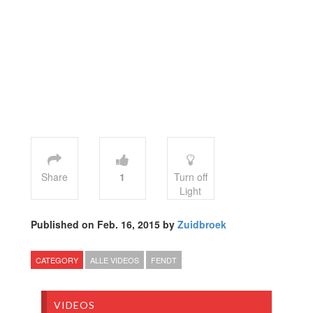
Share
1
Turn off
Light
Published on Feb. 16, 2015 by
Zuidbroek
CATEGORY
ALLE VIDEOS
FENDT
VIDEOS