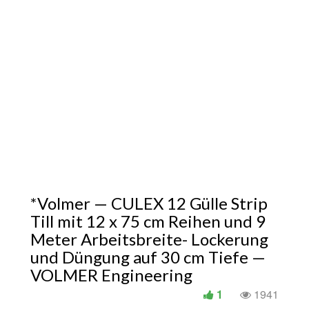
*Volmer — CULEX 12 Gülle Strip
Till mit 12 x 75 cm Reihen und 9
Meter Arbeitsbreite- Lockerung
und Düngung auf 30 cm Tiefe —
VOLMER Engineering
1
1941