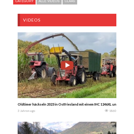
CATEGORY
ALLE VIDEOS
CLAAS
VIDEOS
Oldtimer häckseln 2023 in Ostfriesland mit einem IHC 1246XL und drei Reih
3 Jahren ago
1860