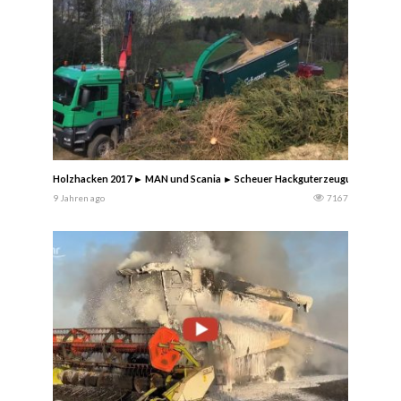
Holzhacken 2017 ► MAN und Scania ► Scheuer Hackguterzeugung – Transpo
9 Jahren ago
7167