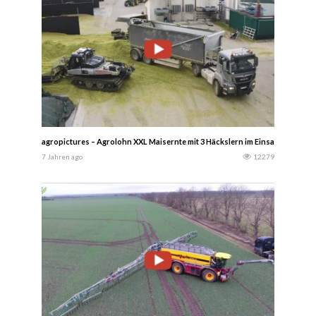
agropictures – Agrolohn XXL Maisernte mit 3 Häckslern im Einsatz ein Krone 
7 Jahren ago
12279