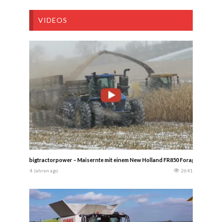
VIDEOS
bigtractorpower – Maisernte mit einem New Holland FR850 Forage im Schne
4 Jahren ago
2641