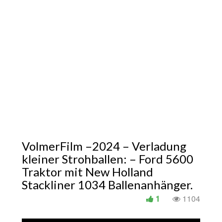
VolmerFilm –2024 – Verladung
kleiner Strohballen: – Ford 5600
Traktor mit New Holland
Stackliner 1034 Ballenanhänger.
1
1104