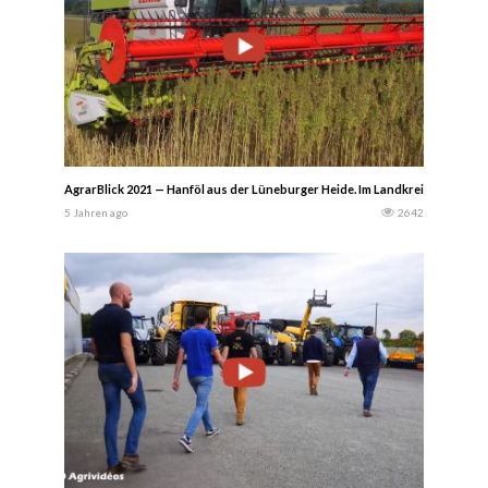
AgrarBlick 2021 — Hanföl aus der Lüneburger Heide. Im Landkreis Uelzen w
5 Jahren ago
2642