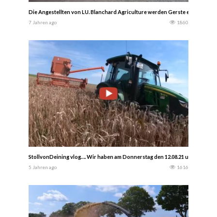
Die Angestellten von LU. Blanchard Agriculture werden Gerste ernten.…….
7 Jahren ago
1860
StollvonDeining vlog…. Wir haben am Donnerstag den 12.08.21 unsere Wint
5 Jahren ago
1616