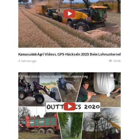
Kamasu666 Agri Videos. GPS-Häckseln 2023: Beim Lohnunternehmer Von Mee
3 Jahren ago
1018