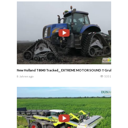
New Holland T8040 Tracked__ EXTREME MOTOR SOUND !! Grubbern / Tillage /
8 Jahren ago
5351