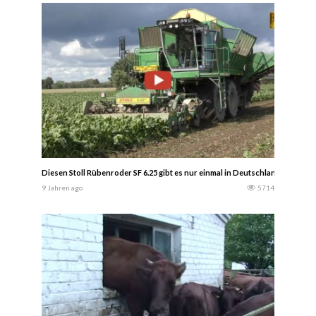
Diesen Stoll Rübenroder SF 6.25 gibt es nur einmal in Deutschland. Zucker
9 Jahren ago
5714