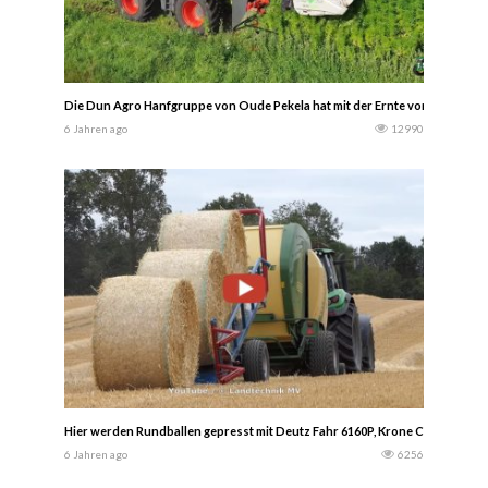
Die Dun Agro Hanfgruppe von Oude Pekela hat mit der Ernte von Faserhanf 
6 Jahren ago
12990
Hier werden Rundballen gepresst mit Deutz Fahr 6160P, Krone Comprima V
6 Jahren ago
6256