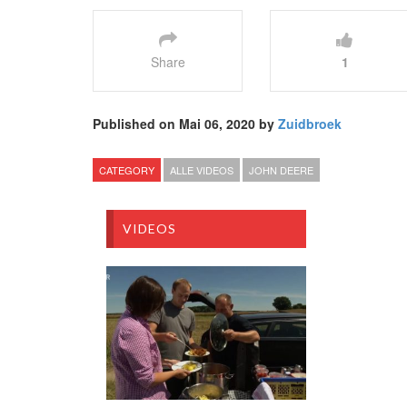
Share
1
Published on Mai 06, 2020 by
Zuidbroek
CATEGORY
ALLE VIDEOS
JOHN DEERE
VIDEOS