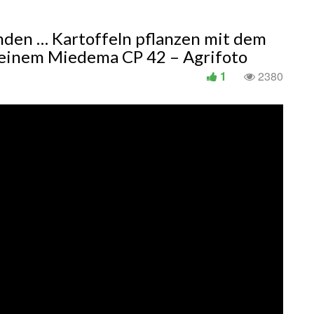
nden … Kartoffeln pflanzen mit dem
einem Miedema CP 42 – Agrifoto
1
2380