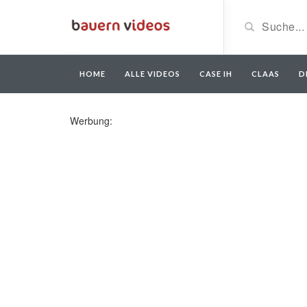
HOME
ALLE VIDEOS
CASE IH
CLAAS
D
Werbung: