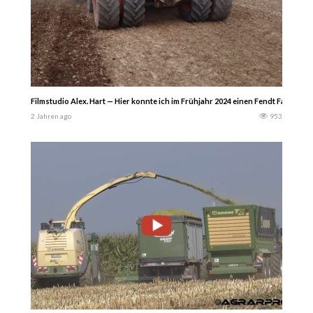
Filmstudio Alex. Hart — Hier konnte ich im Frühjahr 2024 einen Fendt Favorit 92
2 Jahren ago
953