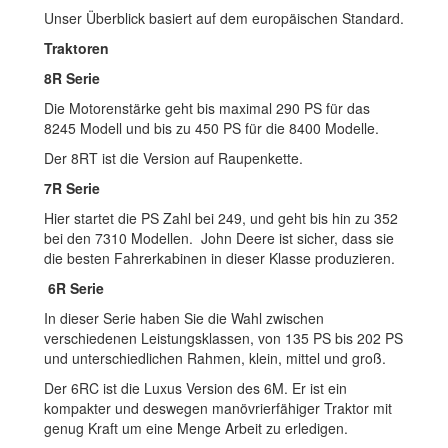
Unser Überblick basiert auf dem europäischen Standard.
Traktoren
8R Serie
Die Motorenstärke geht bis maximal 290 PS für das
8245 Modell und bis zu 450 PS für die 8400 Modelle.
Der 8RT ist die Version auf Raupenkette.
7R Serie
Hier startet die PS Zahl bei 249, und geht bis hin zu 352
bei den 7310 Modellen. John Deere ist sicher, dass sie
die besten Fahrerkabinen in dieser Klasse produzieren.
6R Serie
In dieser Serie haben Sie die Wahl zwischen
verschiedenen Leistungsklassen, von 135 PS bis 202 PS
und unterschiedlichen Rahmen, klein, mittel und groß.
Der 6RC ist die Luxus Version des 6M. Er ist ein
kompakter und deswegen manövrierfähiger Traktor mit
genug Kraft um eine Menge Arbeit zu erledigen.