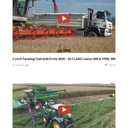
Czech Farming-Getreide Ernte 2020 – 3x CLAAS Lexion 600 & V900, 580+ TT & V
6 Jahren ago
2029