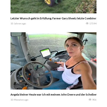
Letzter Wunsch geht in Erfüllung. Farmer Gary Sheetz letzte Combine Fahrt.
10 Jahren ago
17594
Angela Steiner Heute war ich mit meinem John Deere und der Scheibenegge dra
10 Monaten ago
906