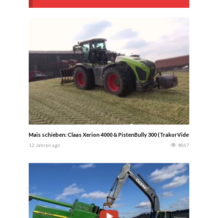
Mais schieben: Claas Xerion 4000 & PistenBully 300 (TrakorVideos)
12 Jahren ago
4867