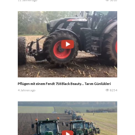
11 Jahren ago
3610
Pflügen mit einem Fendt 718 Black Beauty… Tarım Günlükleri
4 Jahren ago
8254