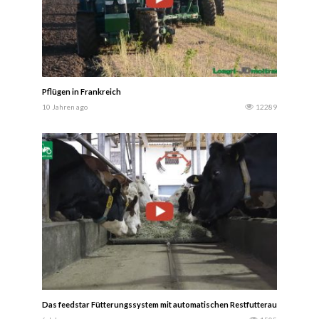
Pflügen in Frankreich
10 Jahren ago
12289
Das feedstar Fütterungssystem mit automatischen Restfutteraustrag revolut