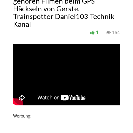
gehören Filmen beim GPS
Häckseln von Gerste.
Trainspotter Daniel103 Technik
Kanal
1
154
Werbung: