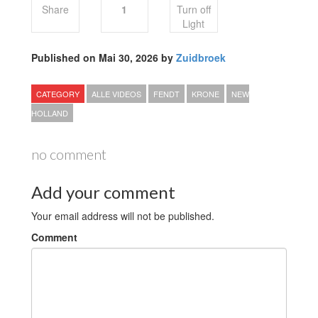
Share
1
Turn off
Light
Published on Mai 30, 2026 by
Zuidbroek
CATEGORY
ALLE VIDEOS
FENDT
KRONE
NEW
HOLLAND
no comment
Add your comment
Your email address will not be published.
Comment