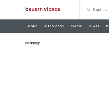
HOME
ALLE VIDEOS
CASE IH
CLAAS
D
Werbung: