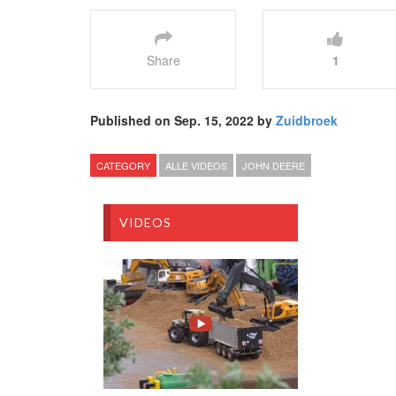
Share
1
Published on Sep. 15, 2022 by
Zuidbroek
CATEGORY
ALLE VIDEOS
JOHN DEERE
VIDEOS