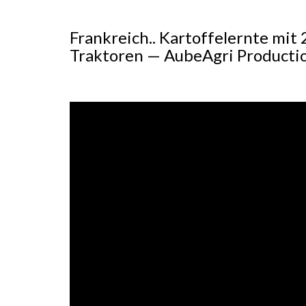
Frankreich.. Kartoffelernte mit
Traktoren — AubeAgri Producti