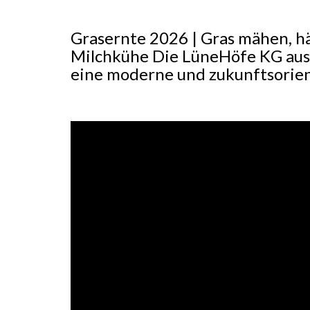
Grasernte 2026 | Gras mähen, hä
Milchkühe Die LüneHöfe KG aus 
eine moderne und zukunftsorien