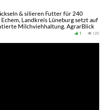
ckseln & silieren Futter für 240
Echem, Landkreis Lüneburg setzt auf
tierte Milchviehhaltung. AgrarBlick
1
125