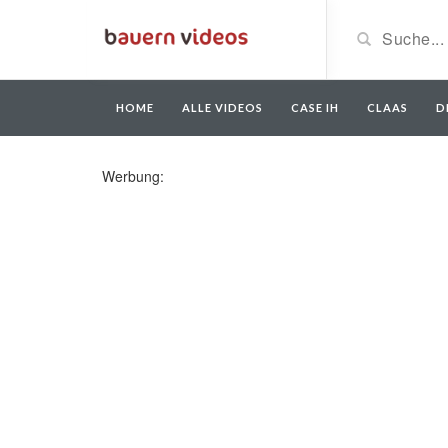
HOME
ALLE VIDEOS
CASE IH
CLAAS
D
Werbung: