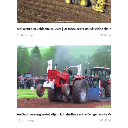
Maisernte im Schlamm XL 2021 | 2x John Deere 8400i Feldhäcksler + 2x John 
5 Jahren ago
3786
Am Sachsenring findet alljährlich die Russentreffen genannte Veranstaltung 
12 Jahren ago
4066