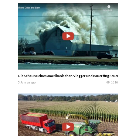
Die Scheune eines amerikanischen Vlogger und Bauer fing Feuer… Renner 
5 Jahren ago
1630