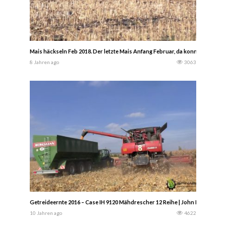
Mais häckseln Feb 2018. Der letzte Mais Anfang Februar, da konnte man ja
8 Jahren ago
3063
Getreideernte 2016 – Case IH 9120 Mähdrescher 12 Reihe | John Deere 85
10 Jahren ago
4622