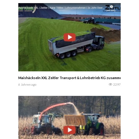
Maishäckseln XXL Zeitler Transport & Lohnbetrieb KG zusammen mit Lohnu
6 Jahren ago
2297