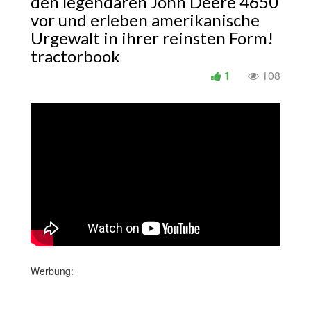
den legendären John Deere 4650
vor und erleben amerikanische
Urgewalt in ihrer reinsten Form!
tractorbook
1
108
Werbung: