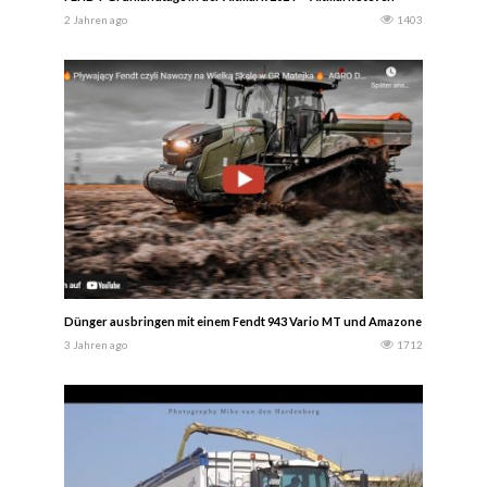
2 Jahren ago
1403
Dünger ausbringen mit einem Fendt 943 Vario MT und Amazone za ts 42
3 Jahren ago
1712