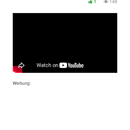
1
149
Werbung: