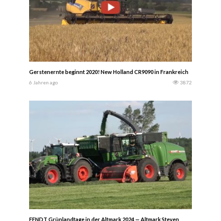
Gerstenernte beginnt 2020! New Holland CR9090 in Frankreich
6 Jahren ago
3872
FENDT Grünlandtage in der Altmark 2024 — Altmark Steven