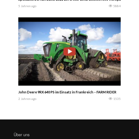
5 Jahren ago
5884
John Deere 9RX 640 PS im Einsatz in Frankreich – FARM RIDER
2 Jahren ago
1535
Über uns