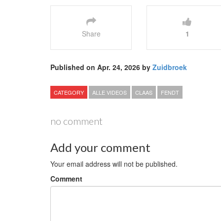
Share
1
Published on Apr. 24, 2026 by
Zuidbroek
CATEGORY
ALLE VIDEOS
CLAAS
FENDT
no comment
Add your comment
Your email address will not be published.
Comment