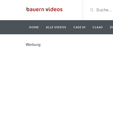
HOME
ALLE VIDEOS
CASE IH
CLAAS
D
Werbung: