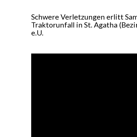
Schwere Verletzungen erlitt Sa
Traktorunfall in St. Agatha (Bez
e.U.