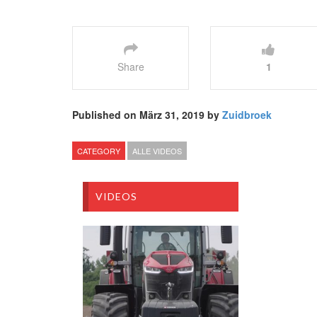
Share
1
Published on März 31, 2019 by
Zuidbroek
CATEGORY
ALLE VIDEOS
VIDEOS