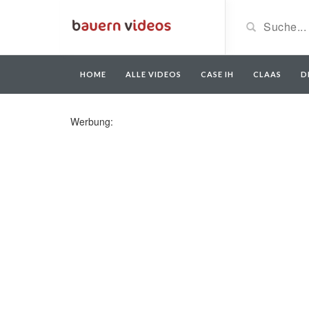
HOME
ALLE VIDEOS
CASE IH
CLAAS
D
Werbung: