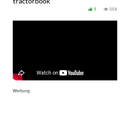
tractorbook
1
558
Werbung: