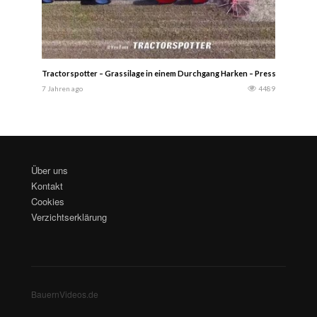
Tractorspotter – Grassilage in einem Durchgang Harken – Pressen – Wick
7 Jahren ago
4489
Über uns
Kontakt
Cookies
Verzichtserklärung
BauernVideos.de