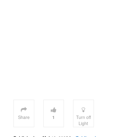
Share
1
Turn off
Light