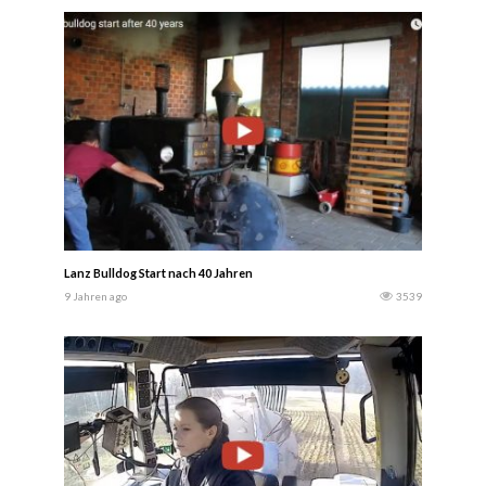
Lanz Bulldog Start nach 40 Jahren
9 Jahren ago
3539