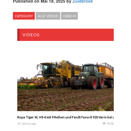
Published on Mai 18, 2025 by
Zuidbroek
CATEGORY
ALLE VIDEOS
CASE IH
VIDEOS
Ropa Tiger XL V8-4 mit 9 Reihen und Fendt Favorit 920 Vario bei der Rüben
10 Jahren ago
4218