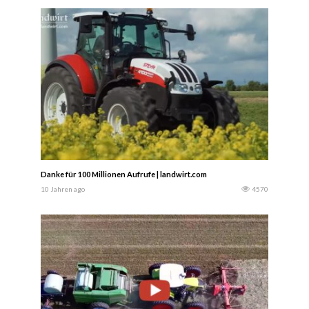
Danke für 100 Millionen Aufrufe | landwirt.com
10 Jahren ago
4570